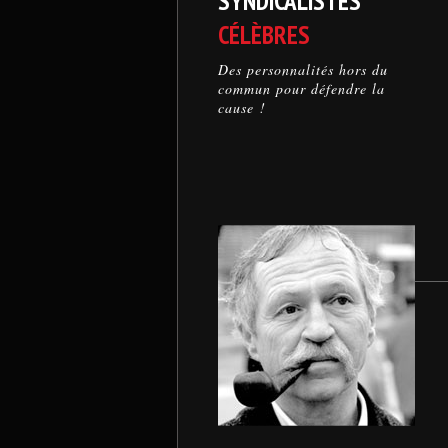
SYNDICALISTES
CÉLÈBRES
Des personnalités hors du
commun pour défendre la
cause !