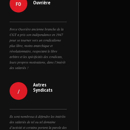
Ouvrière
FO
Force Ouvrière ancienne branche de la
CGT a pris son indépendance en 1947
pour se tourner vers un syndicalisme
plus libre, moins anarchique et
révolutionnaire, respectant le libre
arbitre et les spécificités des syndicats,
leurs propres motivations, dans l’intérêt
des salariés !
Autres
Syndicats
/
Ils sont nombreux à défendre les intérêts
des salariés de tel ou tel domaine
d’activité et certains portent la parole des