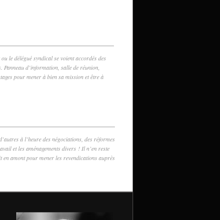
 ou le délégué syndical se voient accordés des
. Panneau d’information, salle de réunion,
tages pour mener à bien sa mission et être à
d’autres à l’heure des négociations, des réformes
avail et les aménagements divers ! Il n’en reste
ait en amont pour mener les revendications auprès