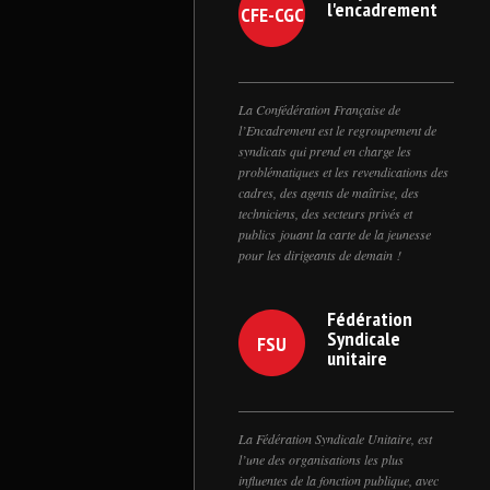
l'encadrement
CFE-CGC
La Confédération Française de
l’Encadrement est le regroupement de
syndicats qui prend en charge les
problématiques et les revendications des
cadres, des agents de maîtrise, des
techniciens, des secteurs privés et
publics jouant la carte de la jeunesse
pour les dirigeants de demain !
Fédération
Syndicale
FSU
unitaire
La Fédération Syndicale Unitaire, est
l’une des organisations les plus
influentes de la fonction publique, avec