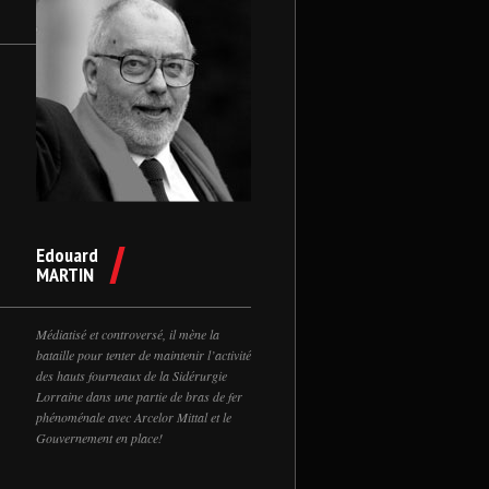
Edouard
MARTIN
Médiatisé et controversé, il mène la
bataille pour tenter de maintenir l’activité
des hauts fourneaux de la Sidérurgie
Lorraine dans une partie de bras de fer
phénoménale avec Arcelor Mittal et le
Gouvernement en place!