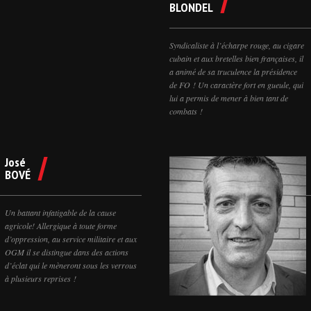
BLONDEL
Syndicaliste à l’écharpe rouge, au cigare
cubain et aux bretelles bien françaises, il
a animé de sa truculence la présidence
de FO ! Un caractère fort en gueule, qui
lui a permis de mener à bien tant de
combats !
José
BOVÉ
Un battant infatigable de la cause
agricole! Allergique à toute forme
d’oppression, au service militaire et aux
OGM il se distingue dans des actions
d’éclat qui le mèneront sous les verrous
à plusieurs reprises !